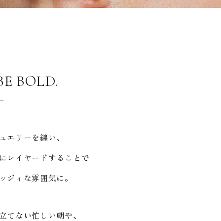
BE BOLD.
ー
ュエリーを纏い、
にレイヤードすることで
ッジィな雰囲気に。
立てない忙しい朝や、