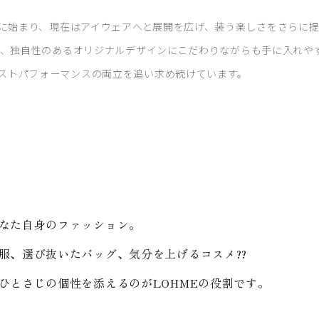
リーに始まり、現在はアイウェアへと展開を広げ、装う楽しさをさらに
して、独自性のあるオリジナルデザインにこだわりながらも手に入れや
ストパフォーマンスの両立を追い求め続けています。
なた自身のファッション。
服、選び抜いたバッグ、気分を上げるコスメ??
ひとさじの個性を添えるのがLOHMEの役割です。