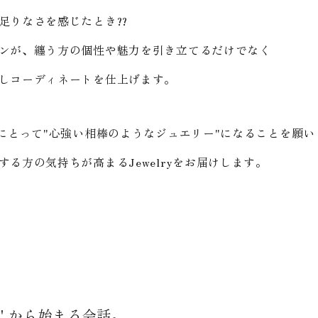
足りなさを感じたとき??
ンが、纏う方の個性や魅力を引き立てるだけでなく
しコーディネートを仕上げます。
様にとって"心強い相棒のようなジュエリー"になることを願い
る方の気持ちが高まるJewelryをお届けします。
" から始まる会話。