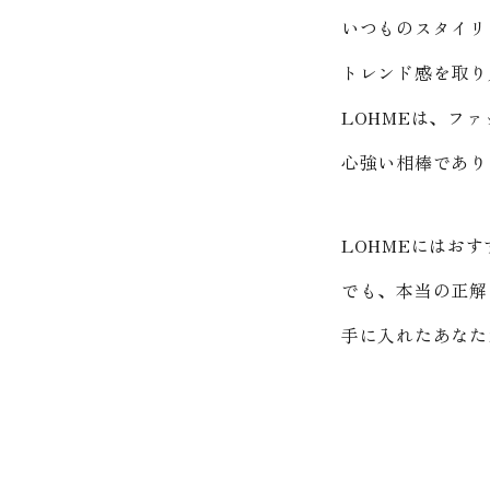
いつものスタイリ
トレンド感を取り
LOHMEは、フ
心強い相棒であり
LOHMEにはお
でも、本当の正解は
手に入れたあなた