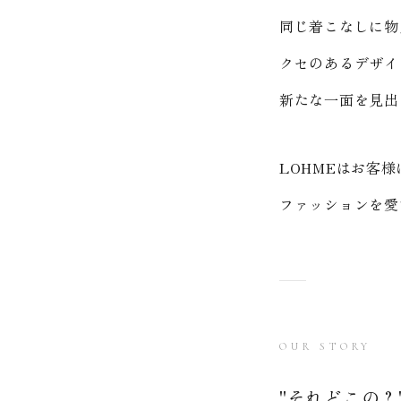
同じ着こなしに物
クセのあるデザイ
新たな一面を見出
LOHMEはお客
ファッションを愛す
OUR STORY
"それどこの？