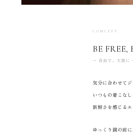
CONCEPT
BE FREE, 
ー 自由で、大胆に 
気分に合わせてジ
いつもの着こなし
新鮮さを感じるエ
ゆっくり鏡の前に