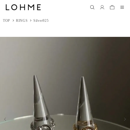
TOP
RINGS
Silver925