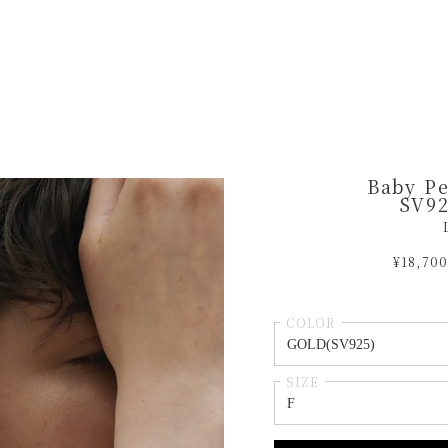
Baby Pe
SV92
¥18,700
COLOR
SIZE