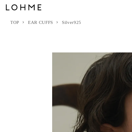
TOP
EAR CUFFS
Silver925