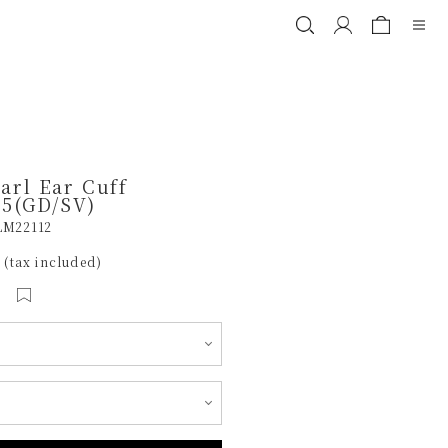
arl Ear Cuff
5(GD/SV)
LM22112
 (tax included)