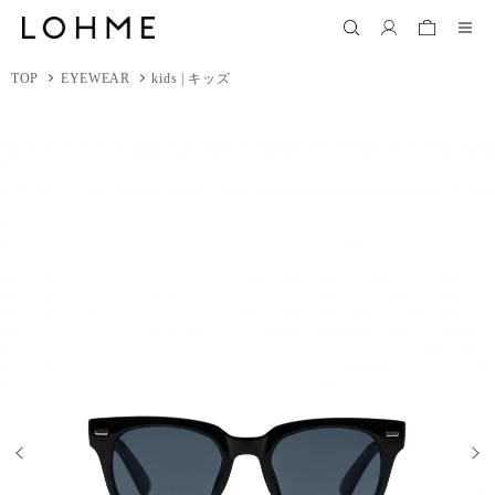
TOP
EYEWEAR
kids | キッズ