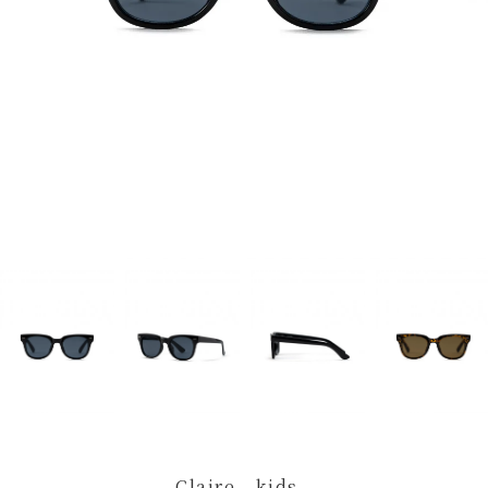
Claire - kids -