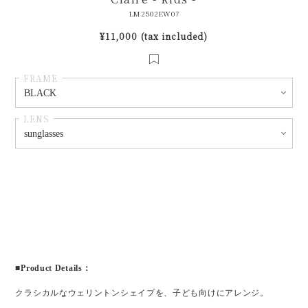
LM2502EW07
¥11,000 (tax included)
FRAME
LENS
■Product Details：
クラシカルなウェリントンシェイプを、子ども向けにアレンジ。