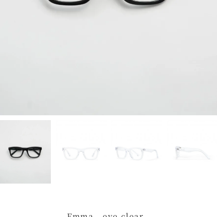
Emma - eye clear -