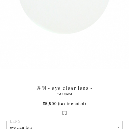
透明 - eye clear lens -
LME99001
¥5,500 (tax included)
LENS