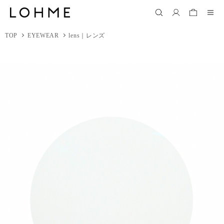
TOP
EYEWEAR
lens｜レンズ