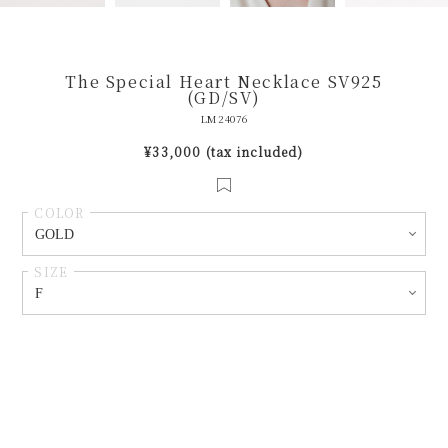
The Special Heart Necklace SV925
(GD/SV)
LM24076
¥33,000 (tax included)
COLOR
SIZE