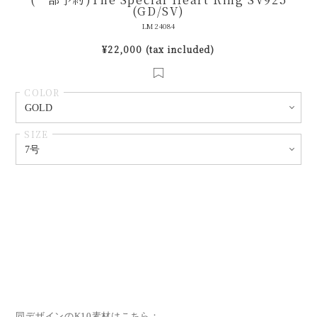
(GD/SV)
LM24084
¥22,000 (tax included)
COLOR
SIZE
同デザインのK10素材はこちら：