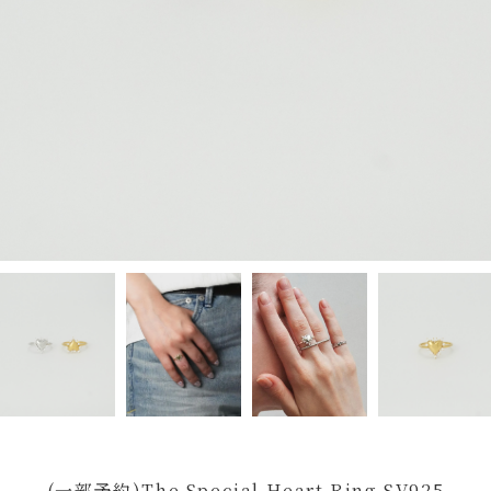
(一部予約)The Special Heart Ring SV925