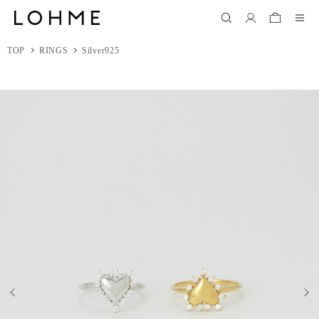
TOP
RINGS
Silver925