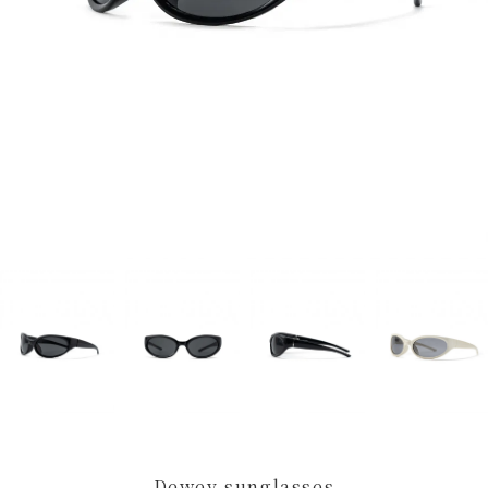
Dewey sunglasses