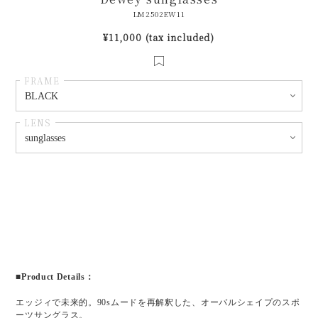
LM2502EW11
¥11,000 (tax included)
FRAME
LENS
■Product Details：
エッジィで未来的。90sムードを再解釈した、オーバルシェイプのスポ
ーツサングラス。