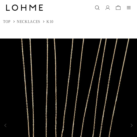
TOP
NECKLACES
K10